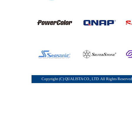
Copyright (C) QUALISTA CO., LTD. All Rights Reserve